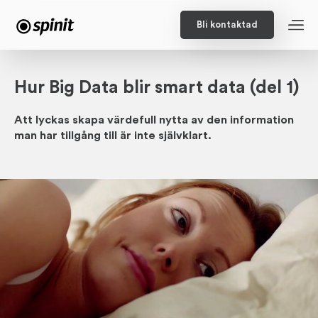
Bli kontaktad
Hur Big Data blir smart data (del 1)
Att lyckas skapa värde­full nytta av den in­forma­tion
man har tillgång till är inte själv­klart.