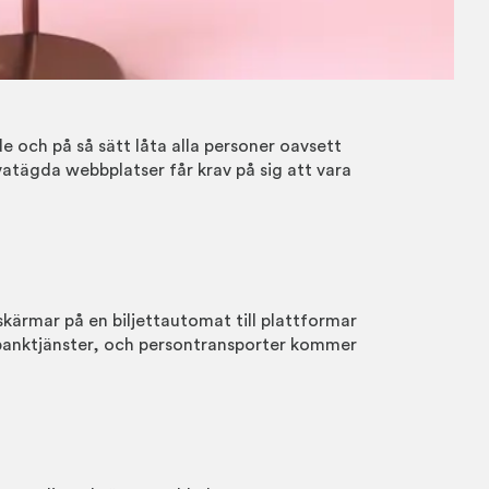
de och på så sätt låta alla personer oavsett
tägda webbplatser får krav på sig att vara
kskärmar på en biljettautomat till plattformar
, banktjänster, och persontransporter kommer