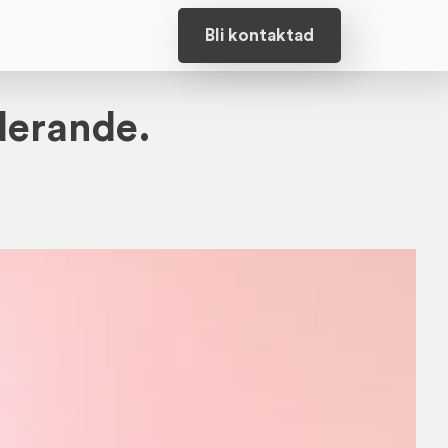
Bli kontaktad
derande.