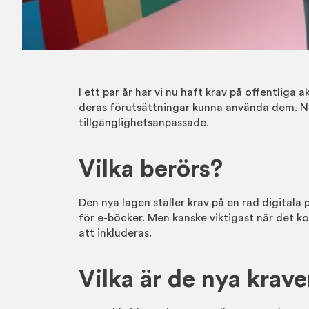
I ett par år har vi nu haft krav på offentliga
deras förutsättningar kunna använda dem. Nä
tillgänglighetsanpassade.
Vilka berörs?
Den nya lagen ställer krav på en rad digitala 
för e-böcker. Men kanske viktigast när det k
att inkluderas.
Vilka är de nya krav