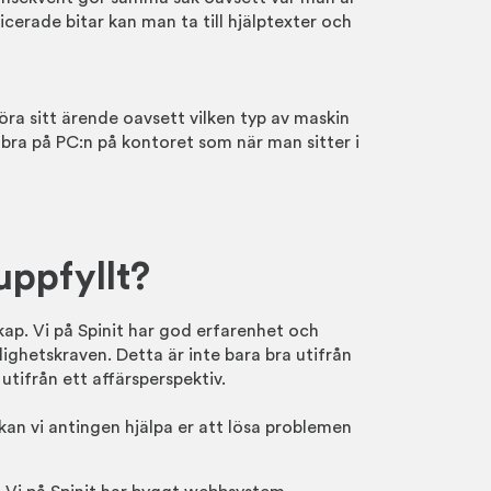
cerade bitar kan man ta till hjälptexter och
a sitt ärende oavsett vilken typ av maskin
 bra på PC:n på kontoret som när man sitter i
 uppfyllt?
kap. Vi på Spinit har god erfarenhet och
lighetskraven. Detta är inte bara bra utifrån
utifrån ett affärsperspektiv.
n kan vi antingen hjälpa er att lösa problemen