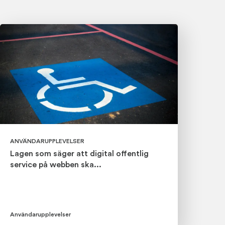
ANVÄNDARUPPLEVELSER
Lagen som säger att digital offent­lig
service på webben ska...
Användarupplevelser