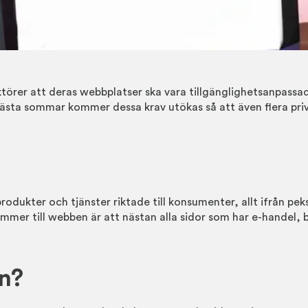
 aktörer att deras webbplatser ska vara tillgänglighetsanpassa
sta sommar kommer dessa krav utökas så att även flera priva
produkter och tjänster riktade till konsumenter, allt ifrån pe
ommer till webben är att nästan alla sidor som har e-handel
en?