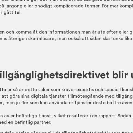
 på jargong eller onödigt komplicerade termer. För mer kompli
 gått fel.
 och komma åt den informationen man är ute efter eller gör
nns återigen skärmläsare, men också att sidan ska funka lika
 tillgänglighetsdirektivet blir
tta är så är detta saker som kräver expertis och speciell kuns
r att göra sina digitala tjänster tillmötesgående med tillgäng
r, men ju fler som kan använda er tjänster desto bättre även 
n av er befintliga tjänst, vilket resulterar i en rapport. Seda
 med en befintlig partner.