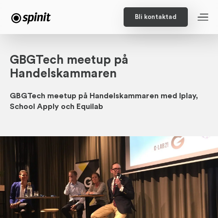
Bli kontaktad
GBGTech meetup på
Handelskammaren
GBGTech meetup på Handelskammaren med Iplay,
School Apply och Equilab