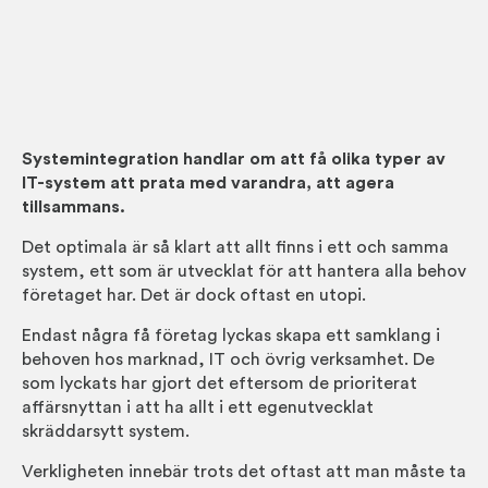
Systemintegration handlar om att få olika typer av
IT-system att prata med varandra, att agera
tillsammans.
Det optimala är så klart att allt finns i ett och samma
system, ett som är utvecklat för att hantera alla behov
företaget har. Det är dock oftast en utopi.
Endast några få företag lyckas skapa ett samklang i
behoven hos marknad, IT och övrig verksamhet. De
som lyckats har gjort det eftersom de prioriterat
affärsnyttan i att ha allt i ett egenutvecklat
skräddarsytt system.
Verkligheten innebär trots det oftast att man måste ta