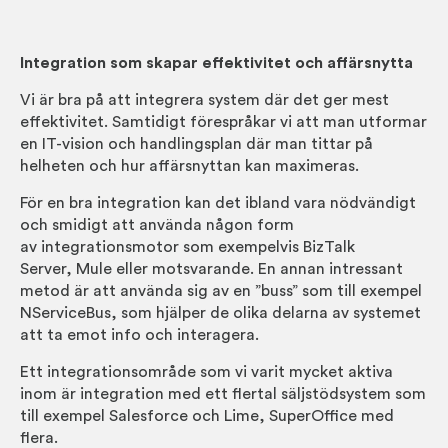
Integration som skapar effektivitet och affärsnytta
Vi är bra på att integrera system där det ger mest
effektivitet. Samtidigt förespråkar vi att man utformar
en IT-vision och handlingsplan där man tittar på
helheten och hur affärsnyttan kan maximeras.
För en bra integration kan det ibland vara nödvändigt
och smidigt att använda någon form
av
integrationsmotor
som exempelvis BizTalk
Server, Mule eller motsvarande. En annan intressant
metod är att använda sig av en ”buss” som till exempel
NServiceBus, som hjälper de olika delarna av systemet
att ta emot info och interagera.
Ett integrationsområde som vi varit mycket aktiva
inom är integration med ett flertal säljstödsystem som
till exempel Salesforce och Lime, SuperOffice med
flera.