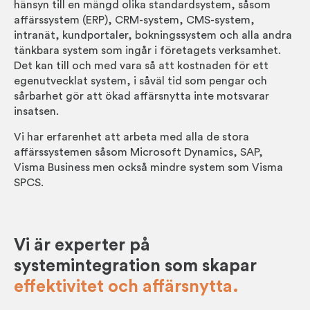
hänsyn till en mängd olika standardsystem, såsom
affärssystem (ERP), CRM-system
,
CMS-system
,
intranät
,
kundportaler
, bokningssystem och alla andra
tänkbara system som ingår i företagets verksamhet.
Det kan till och med vara så att kostnaden för ett
egenutvecklat system, i såväl tid som pengar och
sårbarhet gör att ökad affärsnytta inte motsvarar
insatsen.
Vi har erfarenhet att arbeta med alla de stora
affärssystemen såsom Microsoft Dynamics, SAP,
Visma Business men också mindre system som Visma
SPCS.
Vi är experter på
systemintegration som skapar
effektivitet och affärsnytta.