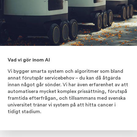
Vad vi gör inom AI
Vi bygger smarta system och algoritmer som bland
annat förutspår servicebehov – du kan då åtgärda
innan något går sönder. Vi har även erfarenhet av att
automatisera mycket komplex prissättning, förutspå
framtida efterfrågan, och tillsammans med svenska
universitet tränar vi system på att hitta cancer i
tidigt stadium.