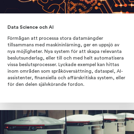
Data Science och AI
Förmågan att processa stora datamängder
tillsammans med maskininlärning, ger en uppsjö av
nya möjligheter. Nya system för att skapa relevanta
beslutsunderlag, eller till och med helt automatisera
vissa beslutsprocesser. Lyckade exempel kan hittas
inom områden som språköversättning, dataspel, AI-
assistenter, finansiella och affärskritiska system, eller
för den delen självkörande fordon.