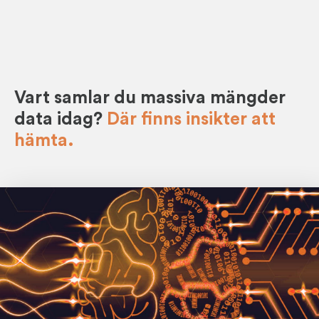
Vart samlar du massiva mängder
data idag?
Där finns insikter att
hämta.