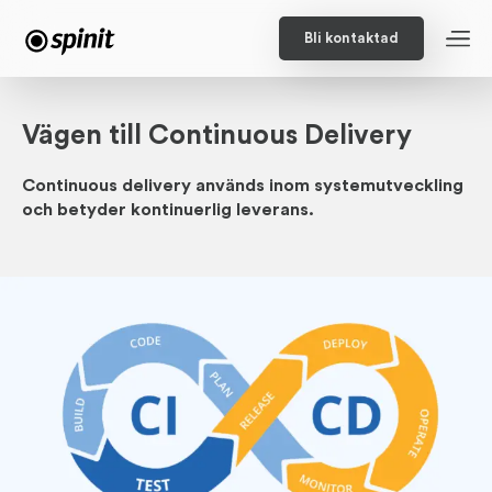
Bli kontaktad
Vägen till Continuous Delivery
Continuous delivery används inom system­­utveckling
och betyder kontinu­erlig leverans.