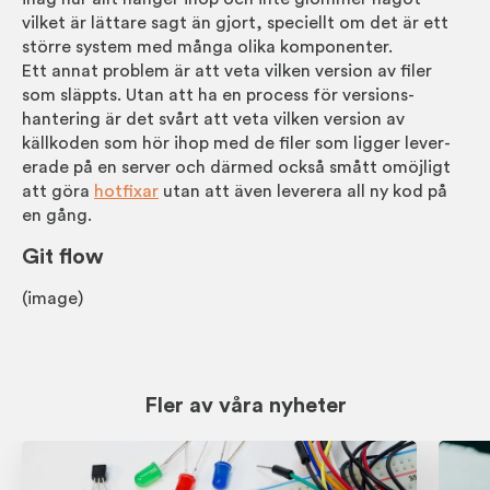
vilket är lättare sagt än gjort, speciellt om det är ett
större system med många olika kompon­enter.
Ett annat problem är att veta vilken version av filer
som släppts. Utan att ha en process för versions­
hantering är det svårt att veta vilken version av
källkoden som hör ihop med de filer som ligger lever­
erade på en server och därmed också smått omöjligt
att göra
hotfixar
utan att även leverera all ny kod på
en gång.
Git flow
(image)
Fler av våra nyheter