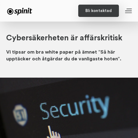
Bli kontaktad
Cybersäkerheten är affärskritisk
Vi tipsar om bra white­ paper på ämnet ”Så här
upptäcker och åtgärdar du de vanligaste hoten”.