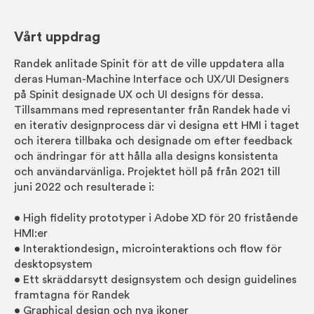
Vårt uppdrag
Randek anlitade Spinit för att de ville uppdatera alla
deras Human-Machine Interface och UX/UI Designers
på Spinit designade UX och UI designs för dessa.
Tillsammans med representanter från Randek hade vi
en iterativ designprocess där vi designa ett HMI i taget
och iterera tillbaka och designade om efter feedback
och ändringar för att hålla alla designs konsistenta
och användarvänliga. Projektet höll på från 2021 till
juni 2022 och resulterade i:
• High fidelity prototyper i Adobe XD för 20 fristående
HMI:er
• Interaktiondesign, microinteraktions och flow för
desktopsystem
• Ett skräddarsytt designsystem och design guidelines
framtagna för Randek
• Graphical design och nya ikoner