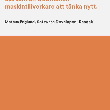
maskintillverkare att tänka nytt.
Marcus Englund, Software Developer - Randek